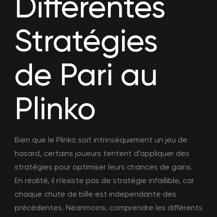
Différentes
Stratégies
de Pari au
Plinko
Bien que le Plinko soit intrinsèquement un jeu de
hasard, certains joueurs tentent d’appliquer des
stratégies pour optimiser leurs chances de gains.
En réalité, il n’existe pas de stratégie infaillible, car
chaque chute de bille est indépendante des
précédentes. Néanmoins, comprendre les différents