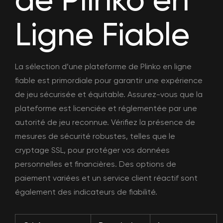
Ligne Fiable
La sélection d’une plateforme de Plinko en ligne
fiable est primordiale pour garantir une expérience
de jeu sécurisée et équitable. Assurez-vous que la
plateforme est licenciée et réglementée par une
autorité de jeu reconnue. Vérifiez la présence de
mesures de sécurité robustes, telles que le
cryptage SSL, pour protéger vos données
personnelles et financières. Des options de
paiement variées et un service client réactif sont
également des indicateurs de fiabilité.