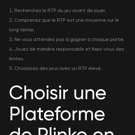
Recherchez le RTP du jeu avant de jouer.
Comprenez que le RTP est une moyenne sur le
long terme.
Ne vous attendez pas à gagner à chaque partie.
Jouez de manière responsable et fixez-vous des
limites.
Choisissez des jeux avec un RTP élevé.
Choisir une
Plateforme
de Plinko en