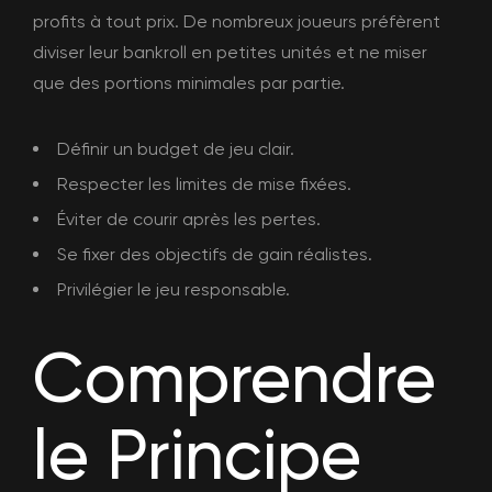
profits à tout prix. De nombreux joueurs préfèrent
diviser leur bankroll en petites unités et ne miser
que des portions minimales par partie.
Définir un budget de jeu clair.
Respecter les limites de mise fixées.
Éviter de courir après les pertes.
Se fixer des objectifs de gain réalistes.
Privilégier le jeu responsable.
Comprendre
le Principe