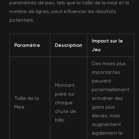
paramètres de pari, tels que la taille de la mise et le
nombre de lignes, peut influencer les résultats
potentiels.
Impact sur le
Paramètre
Description
Jeu
Des mises plus
importantes
peuvent
Montant
potentiellement
parié sur
Taille de la
entraîner des
chaque
Mise
gains plus
chute de
élevés, mais
bille.
augmentent
également le