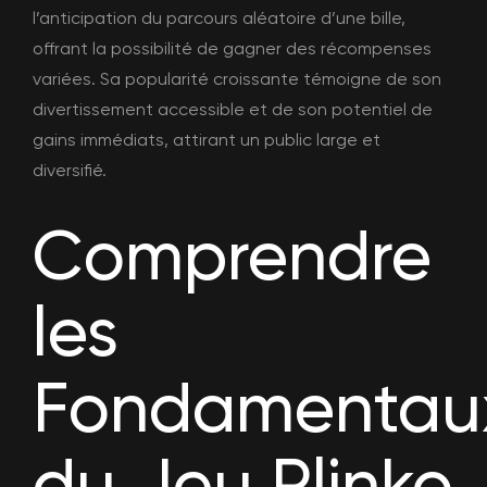
l’anticipation du parcours aléatoire d’une bille,
offrant la possibilité de gagner des récompenses
variées. Sa popularité croissante témoigne de son
divertissement accessible et de son potentiel de
gains immédiats, attirant un public large et
diversifié.
Comprendre
les
Fondamentau
du Jeu Plinko